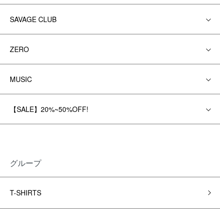
SAVAGE CLUB
ZERO
MUSIC
【SALE】20%~50%OFF!
グループ
T-SHIRTS