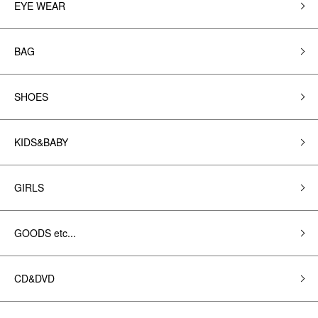
EYE WEAR
BAG
SHOES
KIDS&BABY
GIRLS
GOODS etc...
CD&DVD