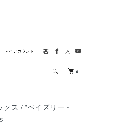
マイアカウント
0
ソックス / "ペイズリー -
s