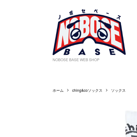
NOBOSE BASE WEB SHOP
ホーム
ching&coソックス
ソックス