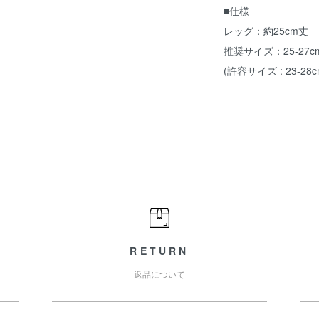
■仕様
レッグ：約25cm丈
推奨サイズ：25-27c
(許容サイズ : 23-28c
RETURN
返品について