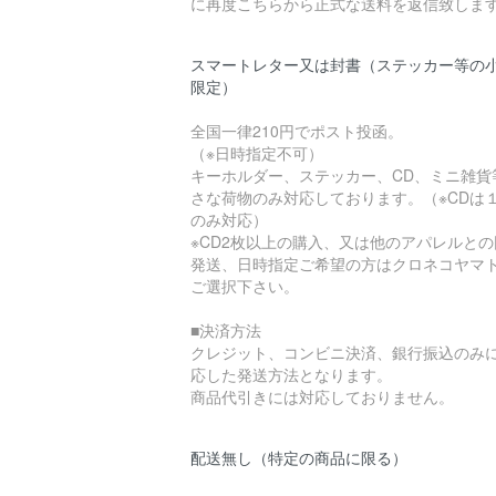
に再度こちらから正式な送料を返信致します
スマートレター又は封書（ステッカー等の
限定）
全国一律210円でポスト投函。
（※日時指定不可）
キーホルダー、ステッカー、CD、ミニ雑貨
さな荷物のみ対応しております。（※CDは
のみ対応）
※CD2枚以上の購入、又は他のアパレルとの
発送、日時指定ご希望の方はクロネコヤマ
ご選択下さい。
■決済方法
クレジット、コンビニ決済、銀行振込のみ
応した発送方法となります。
商品代引きには対応しておりません。
配送無し（特定の商品に限る）