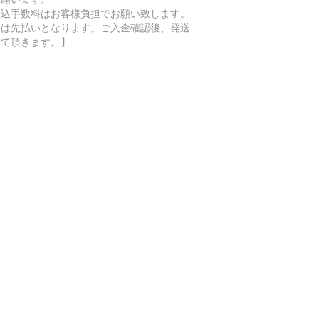
振込手数料はお客様負担でお願い致します。
金は先払いとなります。ご入金確認後、発送
せて頂きます。】