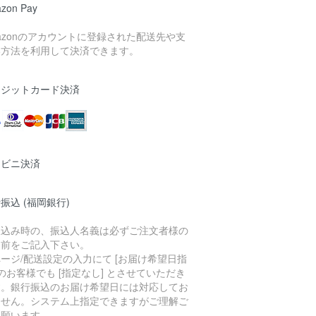
zon Pay
azonのアカウントに登録された配送先や支
い方法を利用して決済できます。
レジットカード決済
ンビニ決済
振込 (福岡銀行)
振込み時の、振込人名義は必ずご注文者様の
名前をご記入下さい。
ージ/配送設定の入力にて [お届け希望日指
 のお客様でも [指定なし] とさせていただき
す。銀行振込のお届け希望日には対応してお
ません。システム上指定できますがご理解ご
承願います。