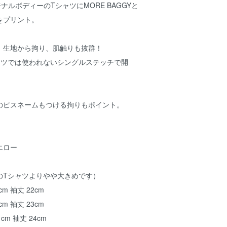
リジナルボディーのTシャツにMORE BAGGYと
ゴをプリント。
、生地から拘り、肌触りも抜群！
ャツでは使われないシングルステッチで開
のピスネームもつける拘りもポイント。
エロー
のTシャツよりやや大きめです）
cm 袖丈 22cm
cm 袖丈 23cm
1cm 袖丈 24cm