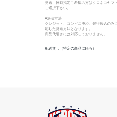
発送、日時指定ご希望の方はクロネコヤマ
ご選択下さい。
■決済方法
クレジット、コンビニ決済、銀行振込のみ
応した発送方法となります。
商品代引きには対応しておりません。
配送無し（特定の商品に限る）