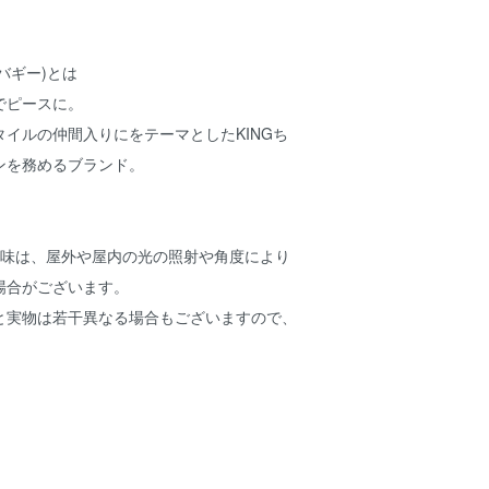
アバギー)
とは
でピースに。
タイルの仲間入りにをテーマとした
KINGち
ンを務めるブランド。
色味は、屋外や屋内の光の照射や角度により
場合がございます。
と実物は若干異なる場合もございますので、
。