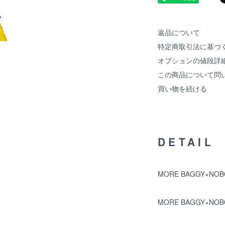
返品について
特定商取引法に基づ
オプションの値段詳
この商品について問
買い物を続ける
DETAIL
MORE BAGGY×NO
MORE BAGGY×N