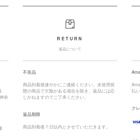
RETURN
返品について
不良品
Ama
商品到着後速やかにご連絡ください。未使用状
Am
島
態の商品で欠陥がある場合を除き、返品には応
払
 神奈
じかねますのでご了承ください。
ク
返品期限
商品到着後７日以内とさせていただきます。
庫