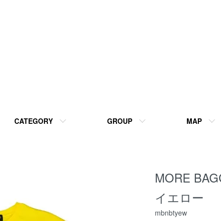
CATEGORY
GROUP
MAP
MORE BAG
イエロー
mbnbtyew