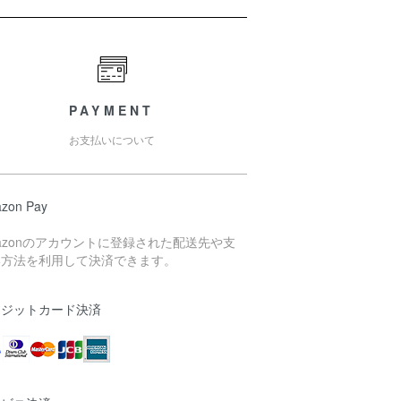
PAYMENT
お支払いについて
zon Pay
azonのアカウントに登録された配送先や支
い方法を利用して決済できます。
レジットカード決済