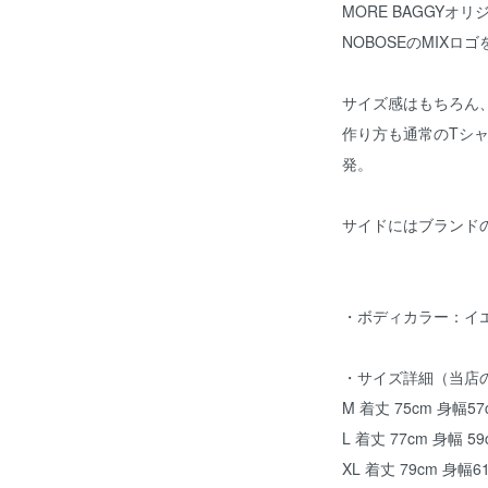
MORE BAGGYオ
NOBOSEのMIXロ
サイズ感はもちろん
作り方も通常のTシ
発。
サイドにはブランド
・ボディカラー：イ
・サイズ詳細（当店
M 着丈 75cm 身幅57
L 着丈 77cm 身幅 59
XL 着丈 79cm 身幅6