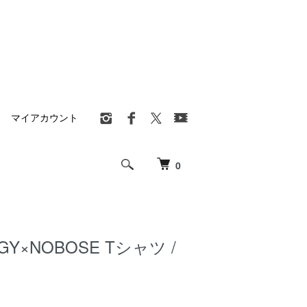
マイアカウント
0
GY×NOBOSE Tシャツ /