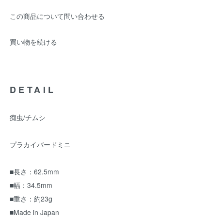
この商品について問い合わせる
買い物を続ける
DETAIL
痴虫/チムシ
プラカイバードミニ
■長さ：62.5mm
■幅：34.5mm
■重さ：約23g
■Made in Japan