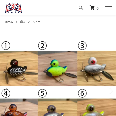
0
ホーム
痴虫
ルアー