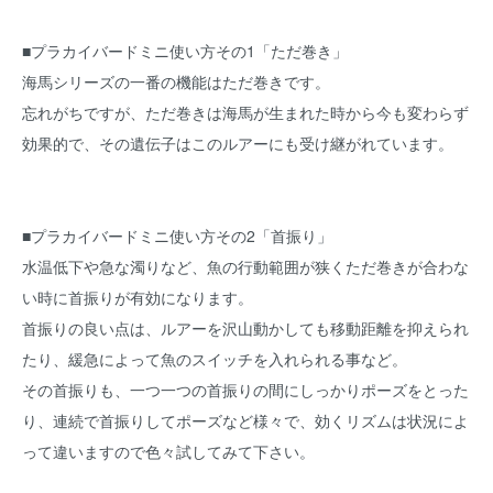
■プラカイバードミニ使い方その1「ただ巻き」
海馬シリーズの一番の機能はただ巻きです。
忘れがちですが、ただ巻きは海馬が生まれた時から今も変わらず
効果的で、その遺伝子はこのルアーにも受け継がれています。
■プラカイバードミニ使い方その2「首振り」
水温低下や急な濁りなど、魚の行動範囲が狭くただ巻きが合わな
い時に首振りが有効になります。
首振りの良い点は、ルアーを沢山動かしても移動距離を抑えられ
たり、緩急によって魚のスイッチを入れられる事など。
その首振りも、一つ一つの首振りの間にしっかりポーズをとった
り、連続で首振りしてポーズなど様々で、効くリズムは状況によ
って違いますので色々試してみて下さい。