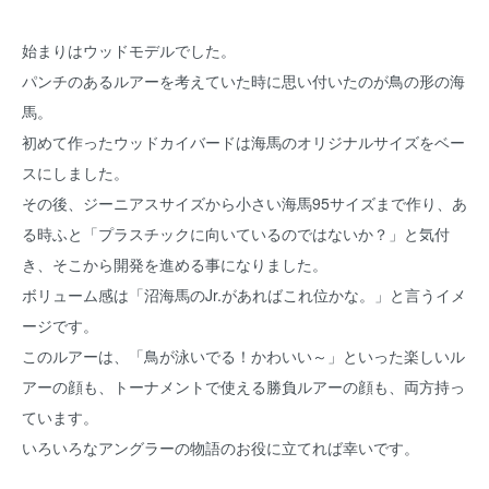
始まりはウッドモデルでした。
パンチのあるルアーを考えていた時に思い付いたのが鳥の形の海
馬。
初めて作ったウッドカイバードは海馬のオリジナルサイズをベー
スにしました。
その後、ジーニアスサイズから小さい海馬95サイズまで作り、あ
る時ふと「プラスチックに向いているのではないか？」と気付
き、そこから開発を進める事になりました。
ボリューム感は「沼海馬のJr.があればこれ位かな。」と言うイメ
ージです。
このルアーは、「鳥が泳いでる！かわいい～」といった楽しいル
アーの顔も、トーナメントで使える勝負ルアーの顔も、両方持っ
ています。
いろいろなアングラーの物語のお役に立てれば幸いです。