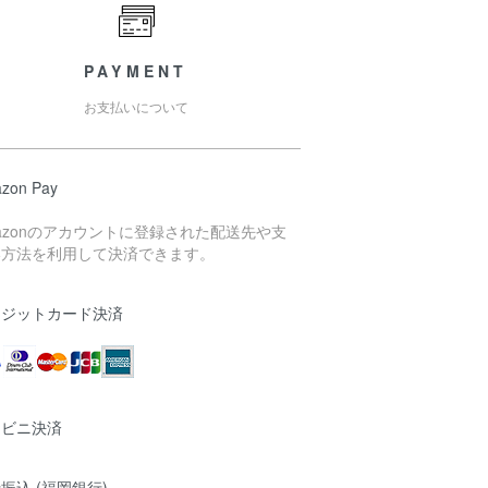
PAYMENT
お支払いについて
zon Pay
azonのアカウントに登録された配送先や支
い方法を利用して決済できます。
レジットカード決済
ンビニ決済
振込 (福岡銀行)