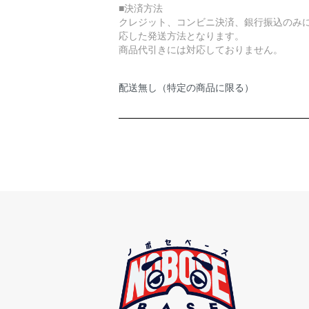
■決済方法
クレジット、コンビニ決済、銀行振込のみ
応した発送方法となります。
商品代引きには対応しておりません。
配送無し（特定の商品に限る）