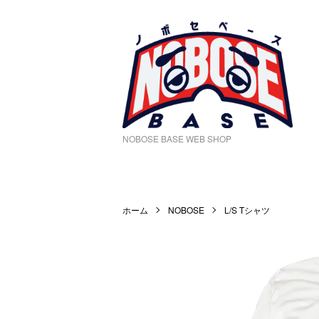
NOBOSE BASE WEB SHOP
ホーム
NOBOSE
L/S Tシャツ