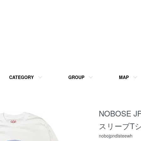
CATEGORY
GROUP
MAP
NOBOSE 
スリーブTシ
nobojpndlsteewh