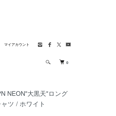
マイアカウント
0
JPN NEON"大黒天"ロング
ャツ / ホワイト