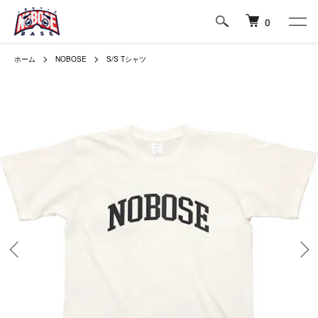
0
ホーム
NOBOSE
S/S Tシャツ