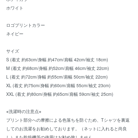
ホワイト
ロゴプリントカラー
ネイビー
サイズ
S (着丈 約63cm/身幅 約47cm/肩幅 42cm/袖丈 18cm)
M (着丈 約68cm/身幅 約52cm/肩幅 46cm/袖丈 22cm)
L (着丈 約72cm/身幅 約55cm/肩幅 50cm/袖丈 22cm)
XL (着丈 約75cm/身幅 約60cm/肩幅 55cm/袖丈 23cm)
XXL (着丈 約80cm/身幅 約65cm/肩幅 59cm/袖丈 25cm)
※洗濯時の注意点※
プリント部分への摩擦による色落ちを防ぐため、Tシャツを裏返
してのお洗濯をお勧めしております。（ネットに入れると尚良
し）また乾燥機等の使用はお勧め致しません。