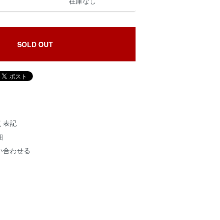
在庫なし
SOLD OUT
く表記
細
い合わせる