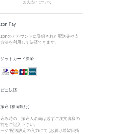
お支払いについて
zon Pay
azonのアカウントに登録された配送先や支
い方法を利用して決済できます。
レジットカード決済
ンビニ決済
振込 (福岡銀行)
振込み時の、振込人名義は必ずご注文者様の
名前をご記入下さい。
ージ/配送設定の入力にて [お届け希望日指