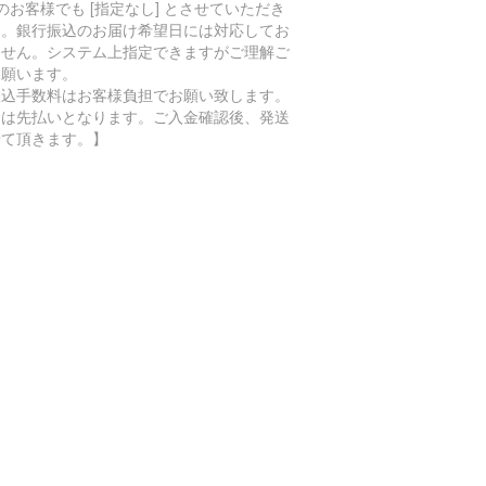
 のお客様でも [指定なし] とさせていただき
す。銀行振込のお届け希望日には対応してお
ません。システム上指定できますがご理解ご
承願います。
振込手数料はお客様負担でお願い致します。
金は先払いとなります。ご入金確認後、発送
せて頂きます。】