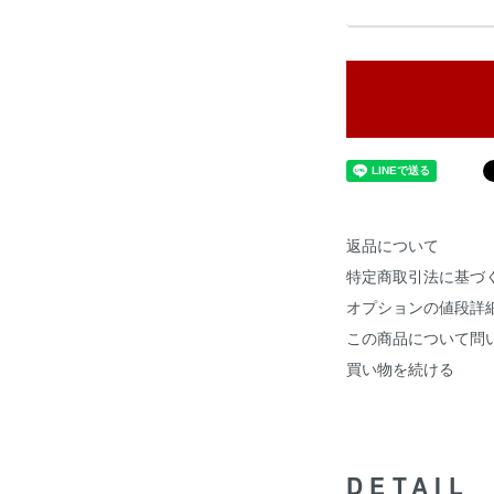
返品について
特定商取引法に基づ
オプションの値段詳
この商品について問
買い物を続ける
DETAIL