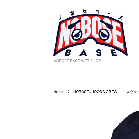
NOBOSE BASE WEB SHOP
ホーム
NOBOSE×HOODS CREW
スウェ