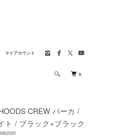
マイアカウント
0
 HOODS CREW パーカ /
ト / ブラック×ブラック
blk2020