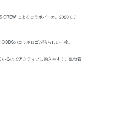
OODS CREW”によるコラボパーカ。2020モデ
とHOODSのコラボロゴが誇らしい一枚。
ているのでアクティブに動きやすく、重ね着