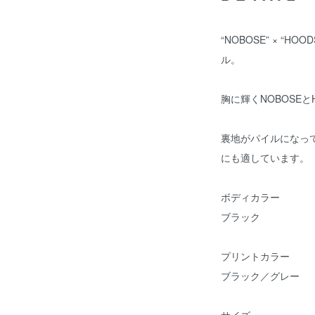
“NOBOSE” × “H
ル。
胸に輝くNOBOSE
裏地がパイルになっ
にも適しています。
ボディカラー
ブラック
プリントカラー
ブラック／グレー