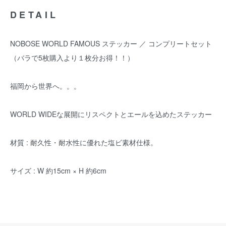
DETAIL
NOBOSE WORLD FAMOUS ステッカー ／ コンプリートセット
（バラで5枚購入より１枚分お得！！）
福岡から世界へ。。。
WORLD WIDEな展開にリスペクトとエールを込めたステッカー
材質 : 耐久性・耐水性に優れた塩ビ素材仕様。
サイズ : W 約15cm × H 約6cm