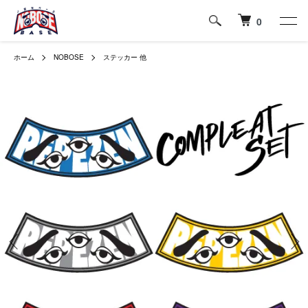
0
ホーム
NOBOSE
ステッカー 他