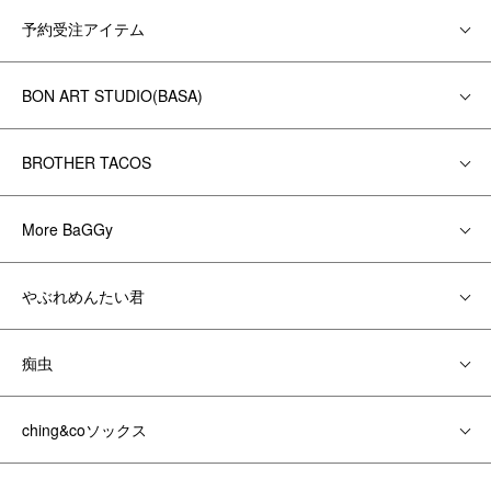
予約受注アイテム
BON ART STUDIO(BASA)
BROTHER TACOS
More BaGGy
やぶれめんたい君
痴虫
ching&coソックス