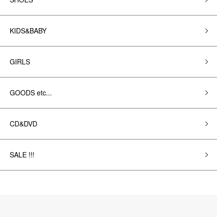
KIDS&BABY
GIRLS
GOODS etc...
CD&DVD
SALE !!!