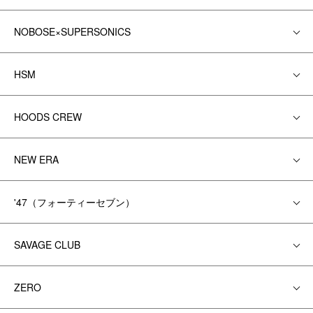
NOBOSE×SUPERSONICS
HSM
HOODS CREW
NEW ERA
'47（フォーティーセブン）
SAVAGE CLUB
ZERO