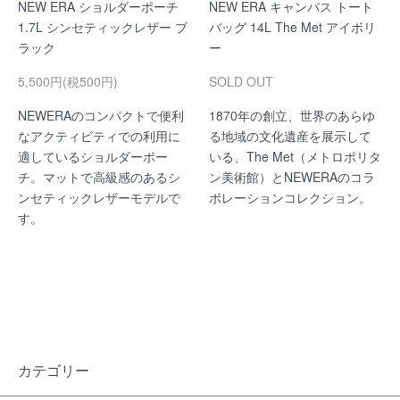
NEW ERA ショルダーポーチ
NEW ERA キャンバス トート
1.7L シンセティックレザー ブ
バッグ 14L The Met アイボリ
ラック
ー
5,500円(税500円)
SOLD OUT
NEWERAのコンパクトで便利
1870年の創立、世界のあらゆ
なアクティビティでの利用に
る地域の文化遺産を展示して
適しているショルダーポー
いる、The Met（メトロポリタ
チ。マットで高級感のあるシ
ン美術館）とNEWERAのコラ
ンセティックレザーモデルで
ボレーションコレクション。
す。
カテゴリー