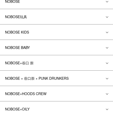
NOBOSE
NOBOSE玩具
NOBOSE KIDS
NOBOSE BABY
NOBOSE×谷口 崇
NOBOSE × 谷口崇 × PUNK DRUNKERS
NOBOSE×HOODS CREW
NOBOSE×OILY