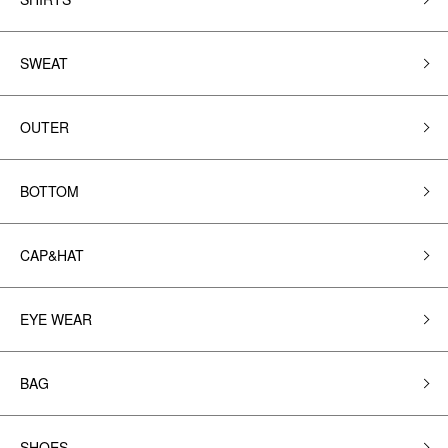
SWEAT
OUTER
BOTTOM
CAP&HAT
EYE WEAR
BAG
SHOES