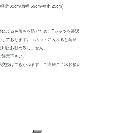
幅 約65cm/肩幅 59cm/袖丈 25cm)
擦による色落ちを防ぐため、Tシャツを裏返
めしております。（ネットに入れると尚良
使用はお勧め致しません。
ご注意下さい。
品交換はできかねます。ご理解ご了承お願い