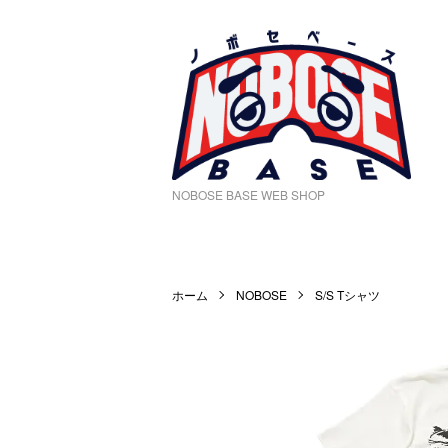
NOBOSE BASE WEB SHOP
ホーム
NOBOSE
S/S Tシャツ