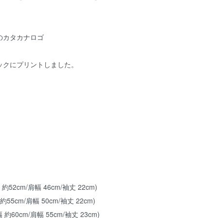
ツ
のカタカナロゴ
ックにプリントしました。
 約52cm/肩幅 46cm/袖丈 22cm)
約55cm/肩幅 50cm/袖丈 22cm)
 約60cm/肩幅 55cm/袖丈 23cm)