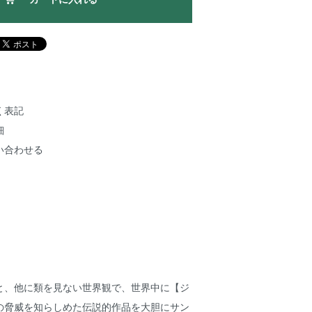
く表記
細
い合わせる
と、他に類を見ない世界観で、世界中に【ジ
の脅威を知らしめた伝説的作品を大胆にサン