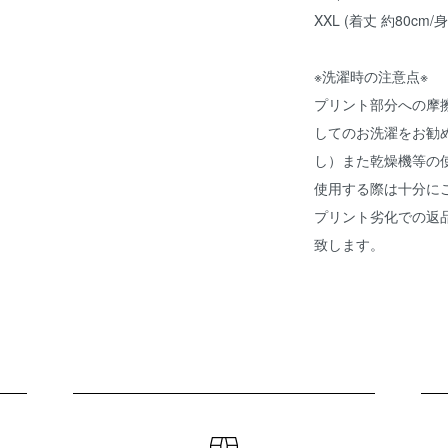
XXL (着丈 約80cm/身
※洗濯時の注意点※
プリント部分への摩
してのお洗濯をお勧
し）また乾燥機等の
使用する際は十分に
プリント劣化での返
致します。