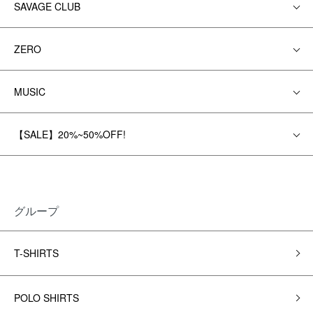
SAVAGE CLUB
ZERO
MUSIC
【SALE】20%~50%OFF!
グループ
T-SHIRTS
POLO SHIRTS