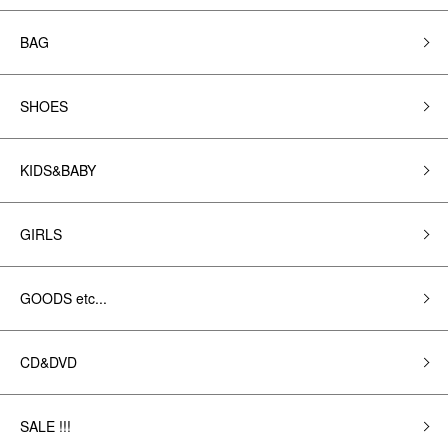
BAG
SHOES
KIDS&BABY
GIRLS
GOODS etc...
CD&DVD
SALE !!!