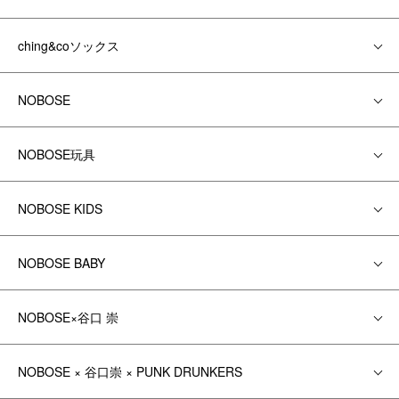
ching&coソックス
NOBOSE
NOBOSE玩具
NOBOSE KIDS
NOBOSE BABY
NOBOSE×谷口 崇
NOBOSE × 谷口崇 × PUNK DRUNKERS