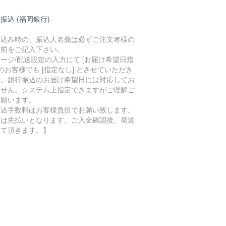
振込 (福岡銀行)
振込み時の、振込人名義は必ずご注文者様の
名前をご記入下さい。
ージ/配送設定の入力にて [お届け希望日指
 のお客様でも [指定なし] とさせていただき
す。銀行振込のお届け希望日には対応してお
ません。システム上指定できますがご理解ご
承願います。
振込手数料はお客様負担でお願い致します。
金は先払いとなります。ご入金確認後、発送
せて頂きます。】