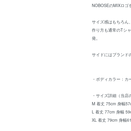
NOBOSEのMIXロ
サイズ感はもちろん
作り方も通常のTシ
発。
サイドにはブランド
・ボディカラー：カ
・サイズ詳細（当店
M 着丈 75cm 身幅57
L 着丈 77cm 身幅 59
XL 着丈 79cm 身幅6