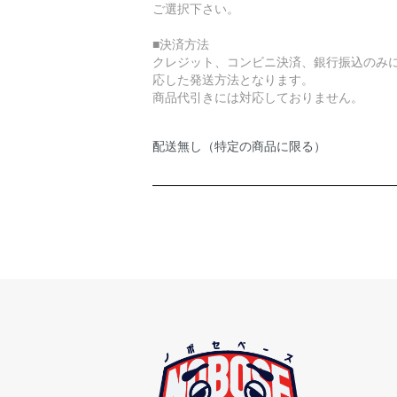
ご選択下さい。
■決済方法
クレジット、コンビニ決済、銀行振込のみ
応した発送方法となります。
商品代引きには対応しておりません。
配送無し（特定の商品に限る）