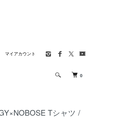
マイアカウント
0
GY×NOBOSE Tシャツ /