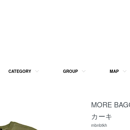
CATEGORY
GROUP
MAP
MORE BAG
カーキ
mbnbtkh