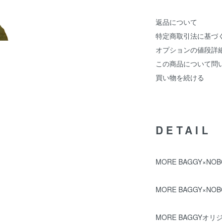
返品について
特定商取引法に基づ
オプションの値段詳
この商品について問
買い物を続ける
DETAIL
MORE BAGGY×NO
MORE BAGGY×N
MORE BAGGYオ