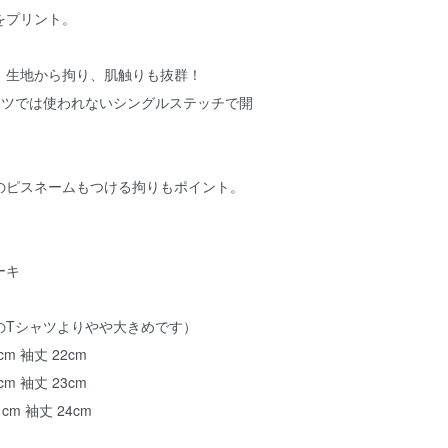
ゴをプリント。
、生地から拘り、肌触りも抜群！
ャツでは使われないシングルステッチで開
のピスネームもつける拘りもポイント。
ーキ
のTシャツよりやや大きめです）
cm 袖丈 22cm
cm 袖丈 23cm
1cm 袖丈 24cm