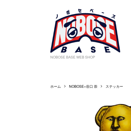
NOBOSE BASE WEB SHOP
ホーム
NOBOSE×谷口 崇
ステッカー