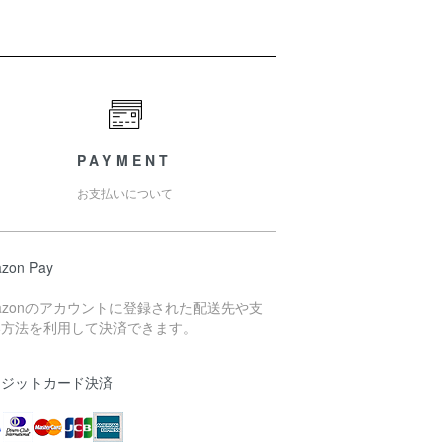
PAYMENT
お支払いについて
zon Pay
azonのアカウントに登録された配送先や支
い方法を利用して決済できます。
レジットカード決済