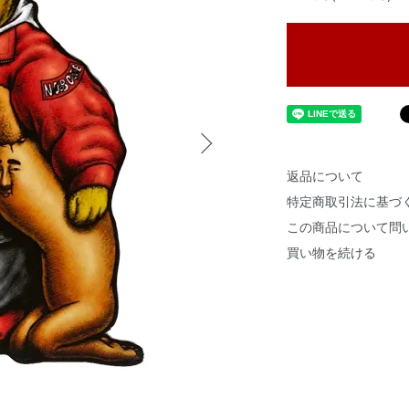
返品について
特定商取引法に基づ
この商品について問
買い物を続ける