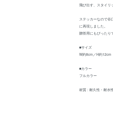
飛び出す、スタイリ
ステッカーなので谷
に再現しました。
贈答用にもぴったり
■サイズ
W約8cm／H約12cm
■カラー
フルカラー
材質 : 耐久性・耐