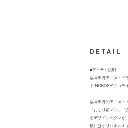
DETAIL
■アイテム説明
福岡出身アニメ・イラ
ド"NOBOSE"のコ
福岡出身のアニメ・
『おしり前マン』『
るデザインのクマが、
横にはオリジナルキャ