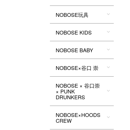
NOBOSE玩具
NOBOSE KIDS
NOBOSE BABY
NOBOSE×谷口 崇
NOBOSE × 谷口崇
× PUNK
DRUNKERS
NOBOSE×HOODS
CREW