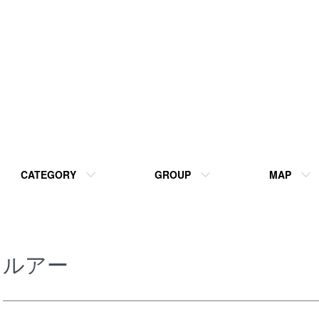
CATEGORY
GROUP
MAP
ルアー