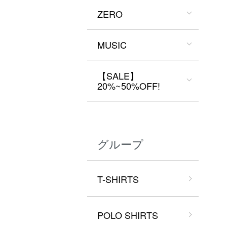
ZERO
MUSIC
【SALE】
20%~50%OFF!
グループ
T-SHIRTS
POLO SHIRTS