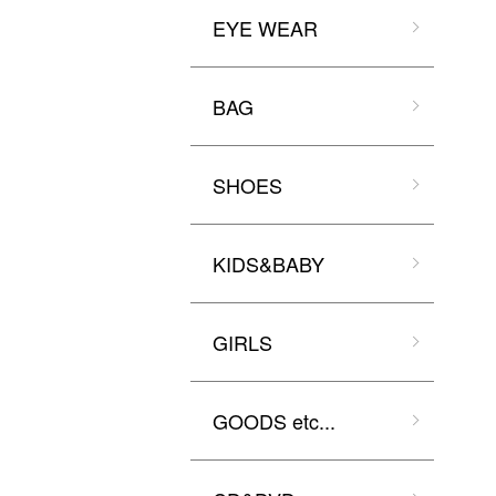
EYE WEAR
BAG
SHOES
KIDS&BABY
GIRLS
GOODS etc...