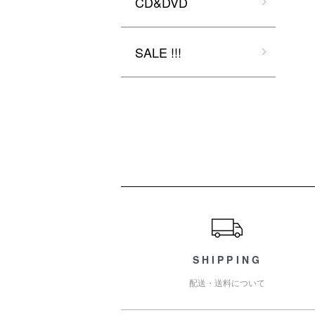
CD&DVD
SALE !!!
ショッピングガイド
SHIPPING
配送・送料について