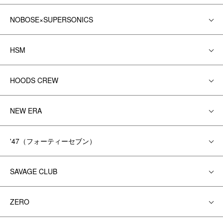
NOBOSE×SUPERSONICS
HSM
HOODS CREW
NEW ERA
'47（フォーティーセブン）
SAVAGE CLUB
ZERO