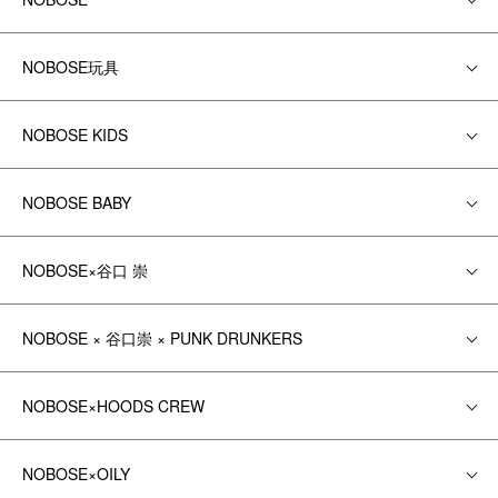
NOBOSE玩具
NOBOSE KIDS
NOBOSE BABY
NOBOSE×谷口 崇
NOBOSE × 谷口崇 × PUNK DRUNKERS
NOBOSE×HOODS CREW
NOBOSE×OILY