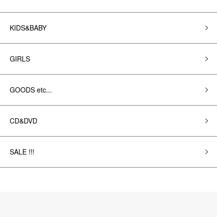
KIDS&BABY
GIRLS
GOODS etc...
CD&DVD
SALE !!!