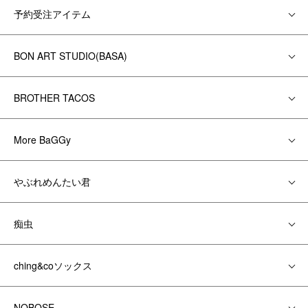
予約受注アイテム
BON ART STUDIO(BASA)
BROTHER TACOS
More BaGGy
やぶれめんたい君
痴虫
ching&coソックス
NOBOSE