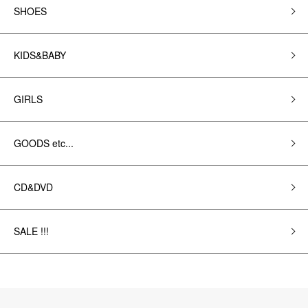
SHOES
KIDS&BABY
GIRLS
GOODS etc...
CD&DVD
SALE !!!