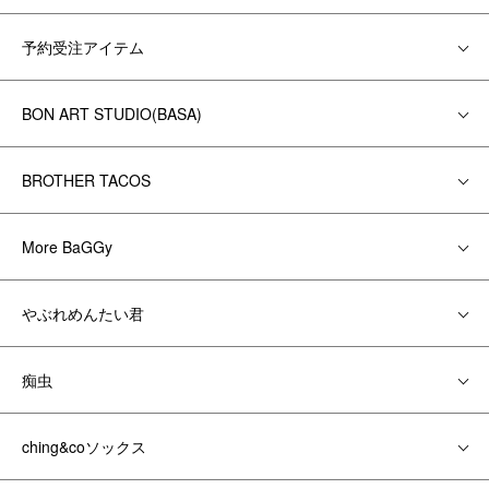
予約受注アイテム
BON ART STUDIO(BASA)
BROTHER TACOS
More BaGGy
やぶれめんたい君
痴虫
ching&coソックス