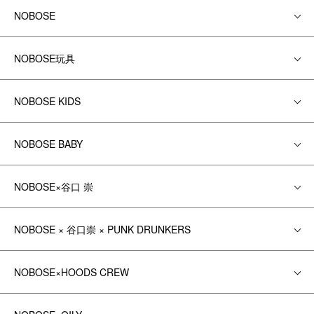
NOBOSE
NOBOSE玩具
NOBOSE KIDS
NOBOSE BABY
NOBOSE×谷口 崇
NOBOSE × 谷口崇 × PUNK DRUNKERS
NOBOSE×HOODS CREW