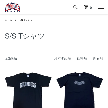
0
ホーム
S/S Tシャツ
S/S Tシャツ
全2商品
おすすめ順
価格順
新着順