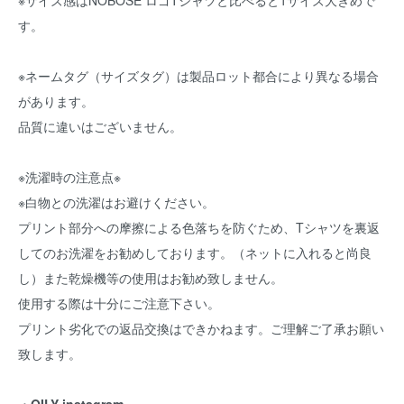
※サイズ感はNOBOSE ロゴTシャツと比べると1サイズ大きめで
す。
※ネームタグ（サイズタグ）は製品ロット都合により異なる場合
があります。
品質に違いはございません。
※洗濯時の注意点※
※白物との洗濯はお避けください。
プリント部分への摩擦による色落ちを防ぐため、Tシャツを裏返
してのお洗濯をお勧めしております。（ネットに入れると尚良
し）また乾燥機等の使用はお勧め致しません。
使用する際は十分にご注意下さい。
プリント劣化での返品交換はできかねます。ご理解ご了承お願い
致します。