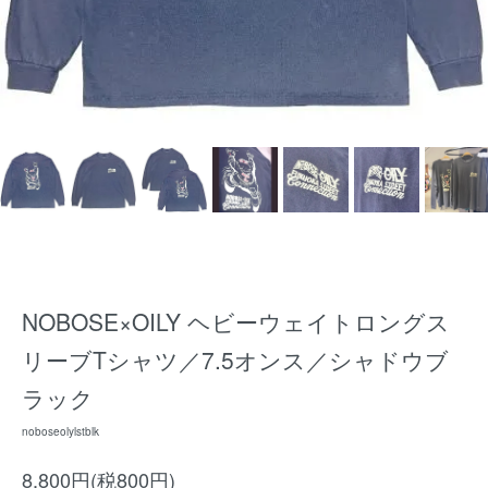
NOBOSE×OILY ヘビーウェイトロングス
リーブTシャツ／7.5オンス／シャドウブ
ラック
noboseolylstblk
8,800円(税800円)