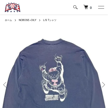
0
ホーム
NOBOSE×OILY
L/S Tシャツ