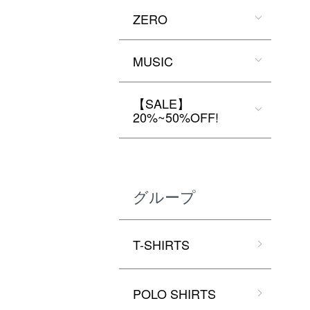
ZERO
MUSIC
【SALE】
20%~50%OFF!
グループ
T-SHIRTS
POLO SHIRTS