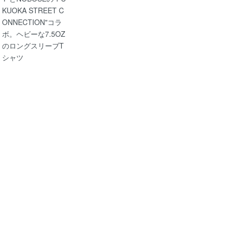
KUOKA STREET C
ONNECTION"コラ
ボ。ヘビーな7.5OZ
のロングスリーブT
シャツ