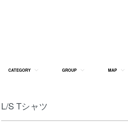
CATEGORY
GROUP
MAP
L/S Tシャツ