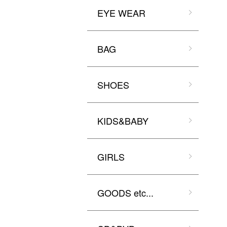
EYE WEAR
BAG
SHOES
KIDS&BABY
GIRLS
GOODS etc...