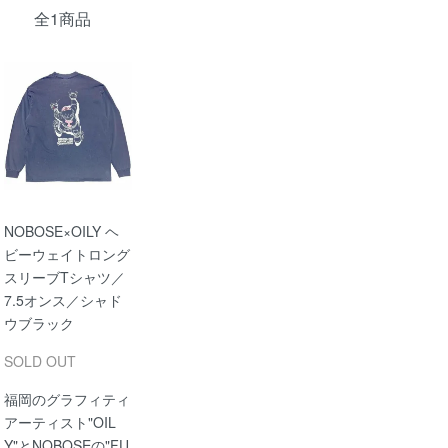
全1商品
NOBOSE×OILY ヘ
ビーウェイトロング
スリーブTシャツ／
7.5オンス／シャド
ウブラック
SOLD OUT
福岡のグラフィティ
アーティスト"OIL
Y"とNOBOSEの"FU