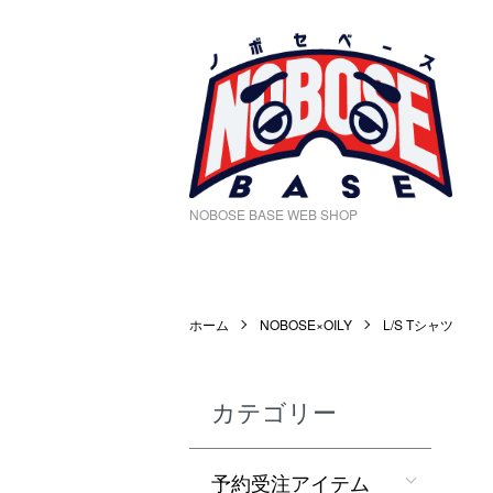
NOBOSE BASE WEB SHOP
ホーム
NOBOSE×OILY
L/S Tシャツ
カテゴリー
予約受注アイテム