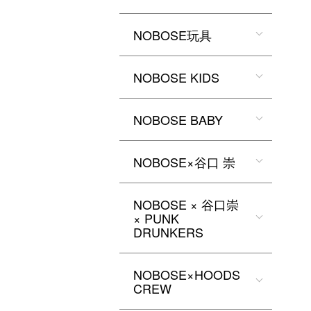
NOBOSE玩具
NOBOSE KIDS
NOBOSE BABY
NOBOSE×谷口 崇
NOBOSE × 谷口崇
× PUNK
DRUNKERS
NOBOSE×HOODS
CREW