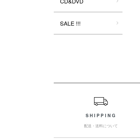
CD&DVD
SALE !!!
ショッピングガイド
SHIPPING
配送・送料について