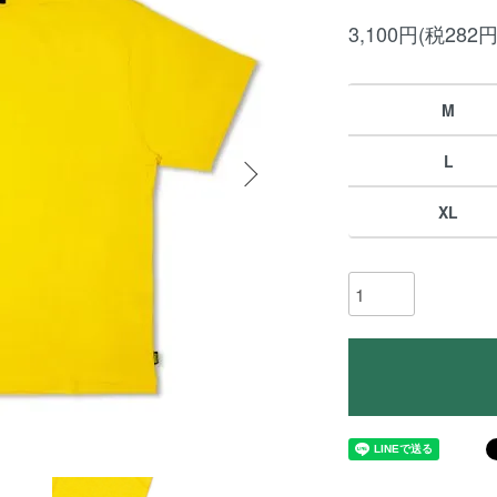
3,100円(税282円
M
L
XL