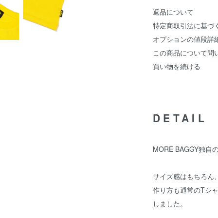
返品について
特定商取引法に基づ
オプションの値段詳
この商品について問
買い物を続ける
DETAIL
MORE BAGGY独
サイズ感はもちろん
作り方も通常のTシ
しました。