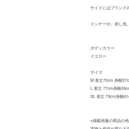
サイドにはブランド
インナーや、差し色
ボディカラー
イエロー
サイズ
M 着丈75cm 身幅57
L 着丈 77cm身幅59
XL 着丈 79cm身幅6
※掲載画像の商品の
実物と色味が異なる