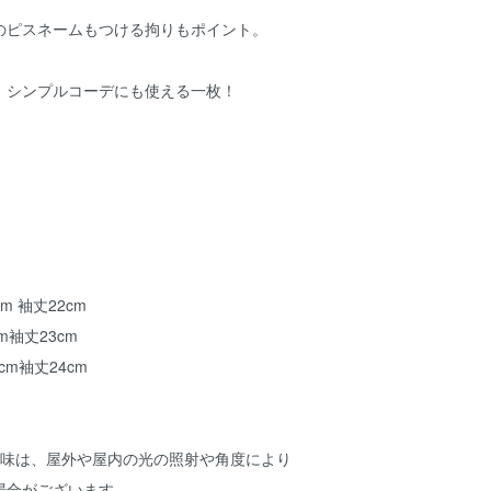
のピスネームもつける拘りもポイント。
、シンプルコーデにも使える一枚！
cm 袖丈22cm
cm袖丈23cm
1cm袖丈24cm
色味は、屋外や屋内の光の照射や角度により
場合がございます。