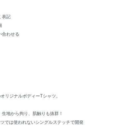
く表記
細
い合わせる
自のオリジナルボディーTシャツ。
、生地から拘り、肌触りも抜群！
ャツでは使われないシングルステッチで開発