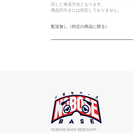
応した発送方法となります。
商品代引きには対応しておりません。
配送無し（特定の商品に限る）
NOBOSE BASE WEB SHOP