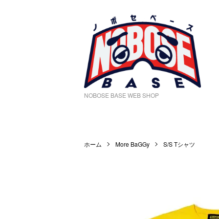
NOBOSE BASE WEB SHOP
ホーム
More BaGGy
S/S Tシャツ