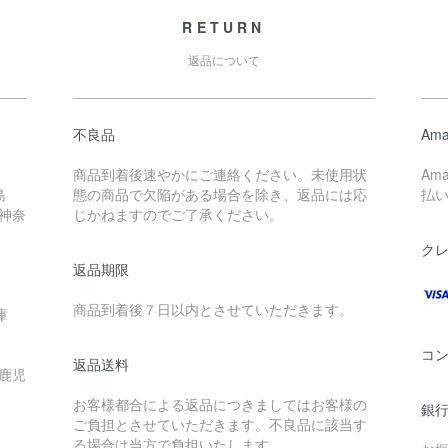
RETURN
返品について
不良品
Ama
商品到着後速やかにご連絡ください。未使用状
Am
島
態の商品で欠陥がある場合を除き、返品には応
払
 神奈
じかねますのでご了承ください。
ク
返品期限
商品到着後７日以内とさせていただきます。
庫
コ
返品送料
 鹿児
お客様都合による返品につきましてはお客様の
銀行
ご負担とさせていただきます。不良品に該当す
る場合は当方で負担いたします。