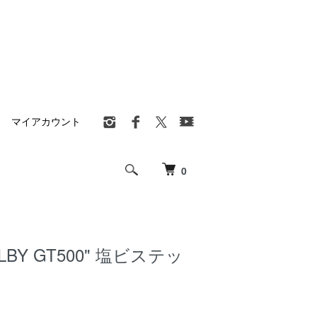
マイアカウント
0
LBY GT500" 塩ビステッ