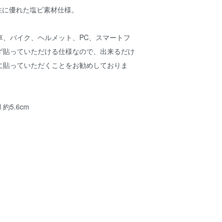
水性に優れた塩ビ素材仕様。
車、バイク、ヘルメット、PC、スマートフ
ず貼っていただける仕様なので、出来るだけ
に貼っていただくことをお勧めしておりま
H 約5.6cm