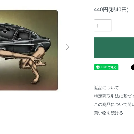
440円(税40円)
返品について
特定商取引法に基づ
この商品について問
買い物を続ける