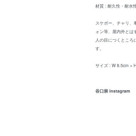
材質 : 耐久性・耐
スケボー、チャリ、
ォン等、屋内外とは
人の目につくところ
す。
サイズ : W 8.5cm × 
谷口崇 instagram