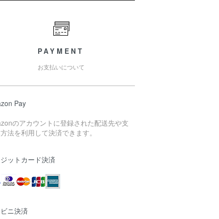
PAYMENT
お支払いについて
zon Pay
azonのアカウントに登録された配送先や支
い方法を利用して決済できます。
レジットカード決済
ンビニ決済