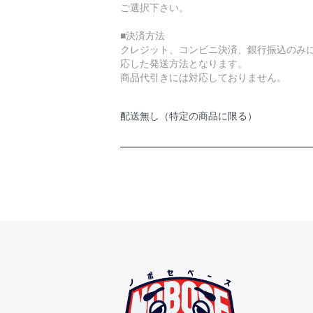
ご選択下さい。
■決済方法
クレジット、コンビニ決済、銀行振込のみ
応した発送方法となります。
商品代引きには対応しておりません。
配送無し（特定の商品に限る）