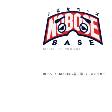
NOBOSE BASE WEB SHOP
ホーム
NOBOSE×谷口 崇
ステッカー