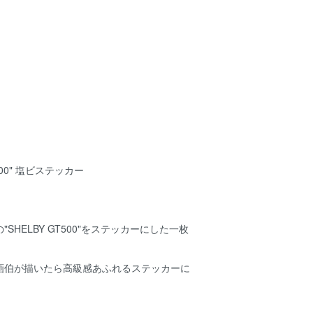
500" 塩ビステッカー
SHELBY GT500"をステッカーにした一枚
画伯が描いたら高級感あふれるステッカーに