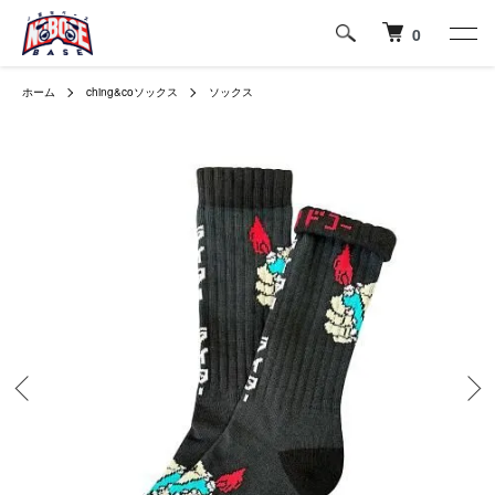
0
ホーム
ching&coソックス
ソックス