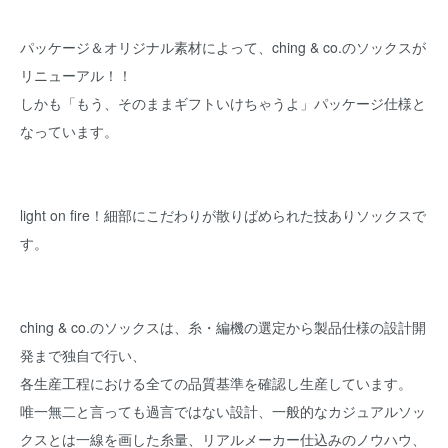
パッケージ＆オリジナル素材によって、ching & co.のソックスが
リニューアル！！
しかも「もう、そのままギフトいけちゃうよ」パッケージ仕様と
なっています。
light on fire！細部にこだわりが散りばめられた技ありソックスで
す。
ching & co.のソックスは、糸・編機の選定から製品仕様の設計開
発まで独自で行い、
各生産工程における全ての品質基準を確認し生産しています。
唯一無二と言っても過言ではない設計、一般的なカジュアルソッ
クスとは一線を画した糸量、リアルメーカー仕込みのノウハウ、