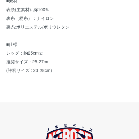
■素材
表糸(主素材): 綿100%
表糸（柄糸）：ナイロン
裏糸:ポリエステル/ポリウレタン
■仕様
レッグ：約25cm丈
推奨サイズ：25-27cm
(許容サイズ : 23-28cm)