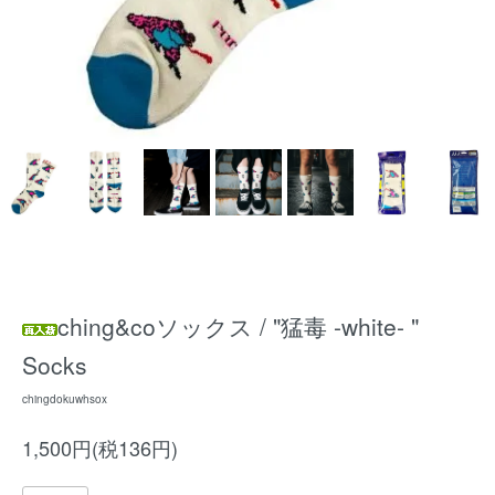
ching&coソックス / "猛毒 -white- "
Socks
chingdokuwhsox
1,500円(税136円)