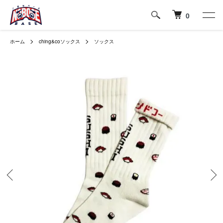
0
ホーム
ching&coソックス
ソックス