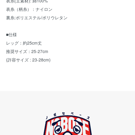
表糸(主素材): 綿100%
表糸（柄糸）：ナイロン
裏糸:ポリエステル/ポリウレタン
■仕様
レッグ：約25cm丈
推奨サイズ：25-27cm
(許容サイズ : 23-28cm)