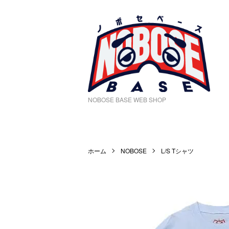
NOBOSE BASE WEB SHOP
ホーム
NOBOSE
L/S Tシャツ