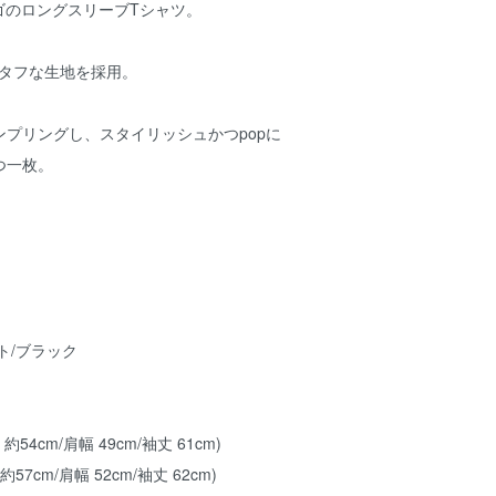
ロゴのロングスリーブTシャツ。
のタフな生地を採用。
プリングし、スタイリッシュかつpopに
つ一枚。
ト/ブラック
 約54cm/肩幅 49cm/袖丈 61cm)
約57cm/肩幅 52cm/袖丈 62cm)