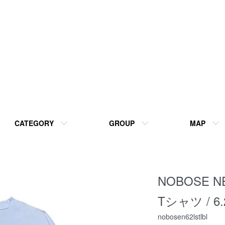
CATEGORY
GROUP
MAP
NOBOSE
Tシャツ / 6
nobosen62lstlbl