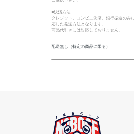
■決済方法
クレジット、コンビニ決済、銀行振込のみ
応した発送方法となります。
商品代引きには対応しておりません。
配送無し（特定の商品に限る）