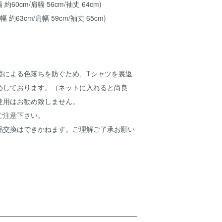
 約60cm/肩幅 56cm/袖丈 64cm)
幅 約63cm/肩幅 59cm/袖丈 65cm)
擦による色落ちを防ぐため、Tシャツを裏返
めしております。（ネットに入れると尚良
使用はお勧め致しません。
ご注意下さい。
品交換はできかねます。ご理解ご了承お願い