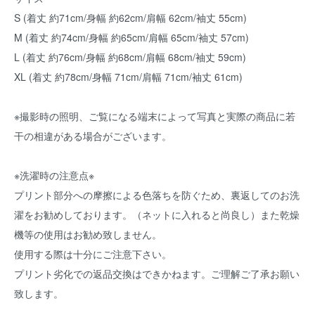
S (着丈 約71cm/身幅 約62cm/肩幅 62cm/袖丈 55cm)
M (着丈 約74cm/身幅 約65cm/肩幅 65cm/袖丈 57cm)
L (着丈 約76cm/身幅 約68cm/肩幅 68cm/袖丈 59cm)
XL (着丈 約78cm/身幅 71cm/肩幅 71cm/袖丈 61cm)
※撮影時の照明、ご覧になる端末によって写真と実際の商品に若
干の相違がある場合がございます。
※洗濯時の注意点※
プリント部分への摩擦による色落ちを防ぐため、裏返してのお洗
濯をお勧めしております。（ネットに入れると尚良し）また乾燥
機等の使用はお勧め致しません。
使用する際は十分にご注意下さい。
プリント劣化での返品交換はできかねます。ご理解ご了承お願い
致します。