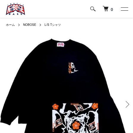
0
ホーム
NOBOSE
L/S Tシャツ