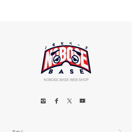
NOBOSE BASE WEB SHOP
ホーム