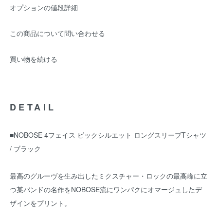
オプションの値段詳細
この商品について問い合わせる
買い物を続ける
DETAIL
■NOBOSE 4フェイス ビックシルエット ロングスリーブTシャツ
/ ブラック
最高のグルーヴを生み出したミクスチャー・ロックの最高峰に立
つ某バンドの名作をNOBOSE流にワンパクにオマージュしたデ
ザインをプリント。