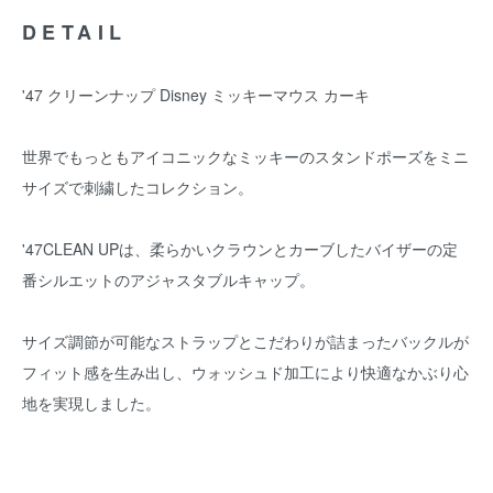
DETAIL
'47 クリーンナップ Disney ミッキーマウス カーキ
世界でもっともアイコニックなミッキーのスタンドポーズをミニ
サイズで刺繍したコレクション。
'47CLEAN UPは、柔らかいクラウンとカーブしたバイザーの定
番シルエットのアジャスタブルキャップ。
サイズ調節が可能なストラップとこだわりが詰まったバックルが
フィット感を生み出し、ウォッシュド加工により快適なかぶり心
地を実現しました。