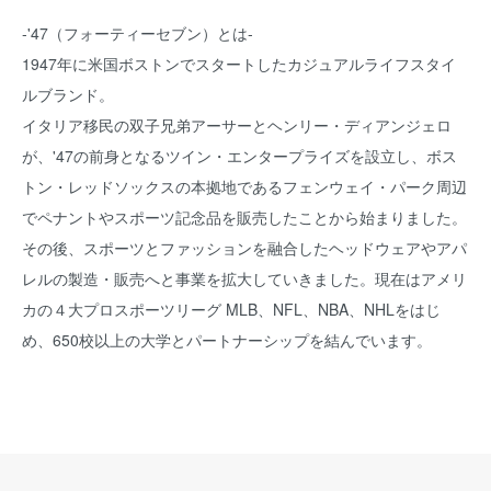
-'47（フォーティーセブン）とは-
1947年に米国ボストンでスタートしたカジュアルライフスタイ
ルブランド。
イタリア移民の双子兄弟アーサーとヘンリー・ディアンジェロ
が、'47の前身となるツイン・エンタープライズを設立し、ボス
トン・レッドソックスの本拠地であるフェンウェイ・パーク周辺
でペナントやスポーツ記念品を販売したことから始まりました。
その後、スポーツとファッションを融合したヘッドウェアやアパ
レルの製造・販売へと事業を拡大していきました。現在はアメリ
カの４大プロスポーツリーグ MLB、NFL、NBA、NHLをはじ
め、650校以上の大学とパートナーシップを結んでいます。