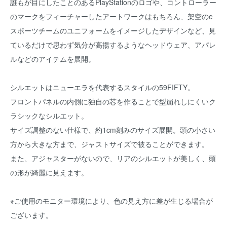
誰もが目にしたことのあるPlayStationのロゴや、コントローラー
のマークをフィーチャーしたアートワークはもちろん、架空のe
スポーツチームのユニフォームをイメージしたデザインなど、見
ているだけで思わず気分が高揚するようなヘッドウェア、アパレ
ルなどのアイテムを展開。
シルエットはニューエラを代表するスタイルの59FIFTY。
フロントパネルの内側に独自の芯を作ることで型崩れしにくいク
ラシックなシルエット。
サイズ調整のない仕様で、約1cm刻みのサイズ展開。頭の小さい
方から大きな方まで、ジャストサイズで被ることができます。
また、アジャスターがないので、リアのシルエットが美しく、頭
の形が綺麗に見えます。
※ご使用のモニター環境により、色の見え方に差が生じる場合が
ございます。