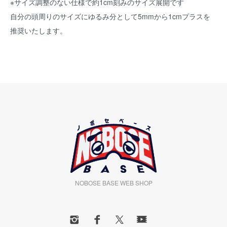
※サイズ調整のない仕様で約1cm刻みのサイズ展開です
自分の頭周りのサイズにゆるみ分として5mmから1cmプラスを
推奨いたします。
NOBOSE BASE WEB SHOP