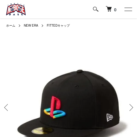
0
ホーム
NEW ERA
FITTEDキャップ