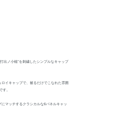
物”打出ノ小槌”を刺繍したシンプルなキャップ
ュロイキャップで、被るだけでこなれた雰囲
です。
グにマッチするクラシカルな6パネルキャッ