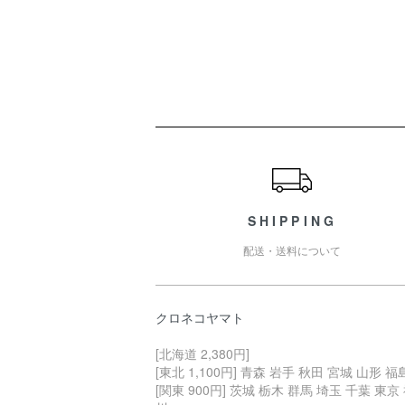
ショッピングガイド
SHIPPING
配送・送料について
クロネコヤマト
[北海道 2,380円]
[東北 1,100円] 青森 岩手 秋田 宮城 山形 福
[関東 900円] 茨城 栃木 群馬 埼玉 千葉 東京