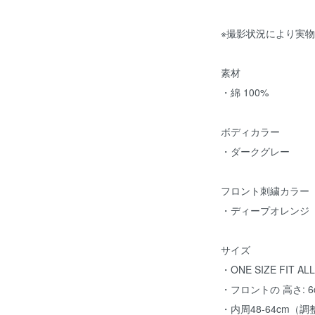
※撮影状況により実
素材
・綿 100%
ボディカラー
・ダークグレー
フロント刺繍カラー
・ディープオレンジ
サイズ
・ONE SIZE FIT
・フロントの 高さ: 6
・内周48-64cm（