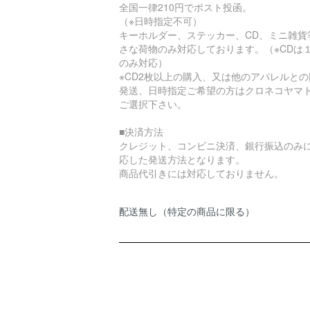
全国一律210円でポスト投函。
（※日時指定不可）
キーホルダー、ステッカー、CD、ミニ雑貨
さな荷物のみ対応しております。（※CDは
のみ対応）
※CD2枚以上の購入、又は他のアパレルとの
発送、日時指定ご希望の方はクロネコヤマ
ご選択下さい。
■決済方法
クレジット、コンビニ決済、銀行振込のみ
応した発送方法となります。
商品代引きには対応しておりません。
配送無し（特定の商品に限る）