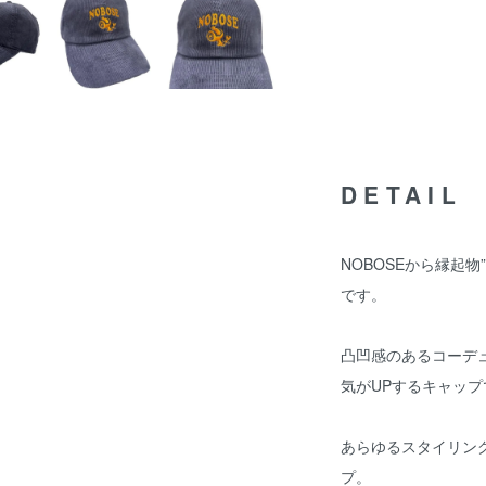
DETAIL
NOBOSEから縁起
です。
凸凹感のあるコーデ
気がUPするキャップ
あらゆるスタイリン
プ。