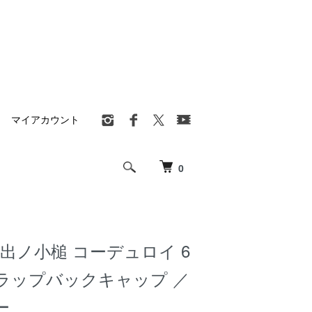
マイアカウント
0
 打出ノ小槌 コーデュロイ 6
ラップバックキャップ ／
ー