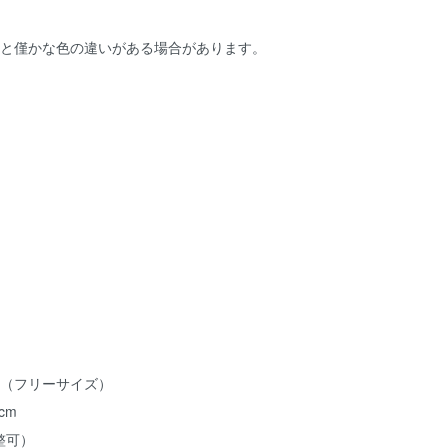
物と僅かな色の違いがある場合があります。
 ALL（フリーサイズ）
cm
調整可）