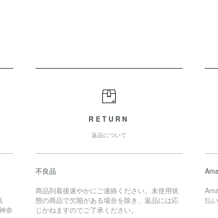
RETURN
返品について
不良品
Ama
商品到着後速やかにご連絡ください。未使用状
Am
島
態の商品で欠陥がある場合を除き、返品には応
払
 神奈
じかねますのでご了承ください。