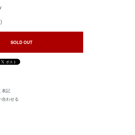
y
)
SOLD OUT
く表記
い合わせる