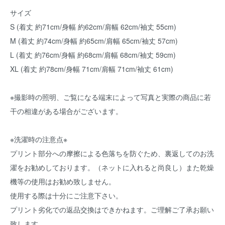
サイズ
S (着丈 約71cm/身幅 約62cm/肩幅 62cm/袖丈 55cm)
M (着丈 約74cm/身幅 約65cm/肩幅 65cm/袖丈 57cm)
L (着丈 約76cm/身幅 約68cm/肩幅 68cm/袖丈 59cm)
XL (着丈 約78cm/身幅 71cm/肩幅 71cm/袖丈 61cm)
※撮影時の照明、ご覧になる端末によって写真と実際の商品に若
干の相違がある場合がございます。
※洗濯時の注意点※
プリント部分への摩擦による色落ちを防ぐため、裏返してのお洗
濯をお勧めしております。（ネットに入れると尚良し）また乾燥
機等の使用はお勧め致しません。
使用する際は十分にご注意下さい。
プリント劣化での返品交換はできかねます。ご理解ご了承お願い
致します。