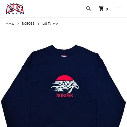
0
ホーム
NOBOSE
L/S Tシャツ