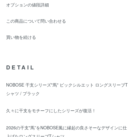
オプションの値段詳細
この商品について問い合わせる
買い物を続ける
DETAIL
NOBOSE 干支シリーズ"馬" ビックシルエット ロングスリーブT
シャツ / ブラック
久々に干支をモチーフにしたシリーズが復活！
2026の干支"馬”をNOBOSE風に縁起の良さそーなデザインに仕
上げたロングスリーブTシャツ。