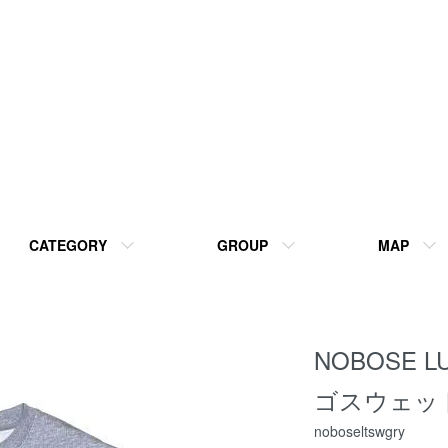
CATEGORY
GROUP
MAP
NOBOSE 
ゴスウェット
noboseltswgry