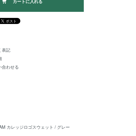
カートに入れる
く表記
細
い合わせる
 TEAM カレッジロゴスウェット / グレー