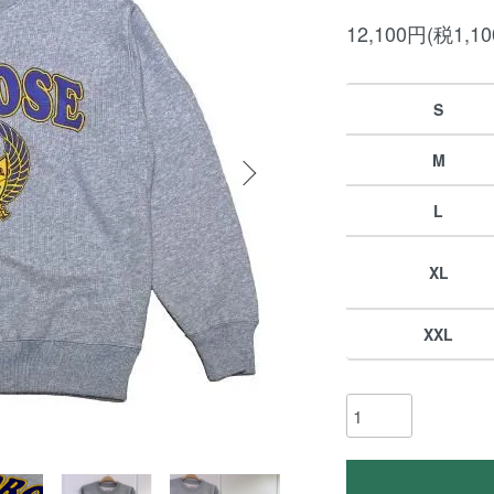
12,100円(税1,1
S
M
L
XL
XXL