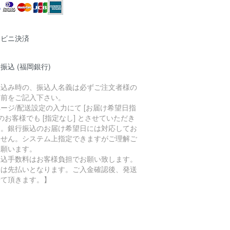
ンビニ決済
振込 (福岡銀行)
振込み時の、振込人名義は必ずご注文者様の
名前をご記入下さい。
ージ/配送設定の入力にて [お届け希望日指
 のお客様でも [指定なし] とさせていただき
す。銀行振込のお届け希望日には対応してお
ません。システム上指定できますがご理解ご
承願います。
振込手数料はお客様負担でお願い致します。
金は先払いとなります。ご入金確認後、発送
せて頂きます。】