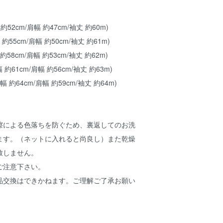
 約52cm/肩幅 約47cm/袖丈 約60m)
 約55cm/肩幅 約50cm/袖丈 約61m)
 約58cm/肩幅 約53cm/袖丈 約62m)
幅 約61cm/肩幅 約56cm/袖丈 約63m)
身幅 約64cm/肩幅 約59cm/袖丈 約64m)
擦による色落ちを防ぐため、裏返してのお洗
ます。（ネットに入れると尚良し）また乾燥
致しません。
ご注意下さい。
品交換はできかねます。ご理解ご了承お願い