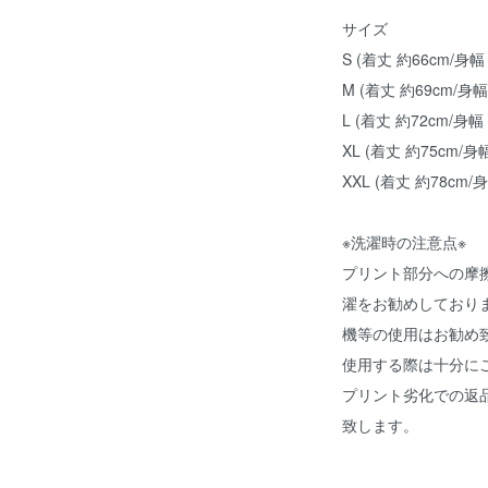
サイズ
S (着丈 約66cm/身幅
M (着丈 約69cm/身幅
L (着丈 約72cm/身幅
XL (着丈 約75cm/身
XXL (着丈 約78cm/
※洗濯時の注意点※
プリント部分への摩
濯をお勧めしており
機等の使用はお勧め
使用する際は十分に
プリント劣化での返
致します。