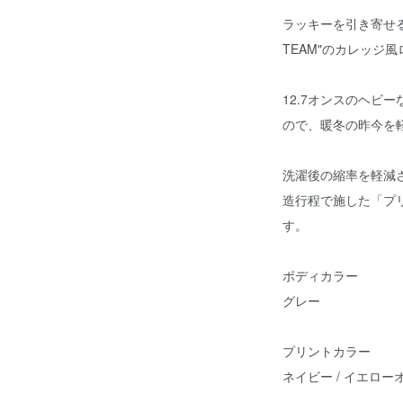
ラッキーを引き寄せる縁
TEAM"のカレッジ
12.7オンスのヘビ
ので、暖冬の昨今を
洗濯後の縮率を軽減
造行程で施した「プ
す。
ボディカラー
グレー
プリントカラー
ネイビー / イエロー