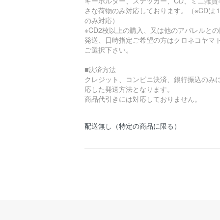
キーホルダー、ステッカー、CD、ミニ雑貨
さな荷物のみ対応しております。（※CDは
のみ対応）
※CD2枚以上の購入、又は他のアパレルとの
発送、日時指定ご希望の方はクロネコヤマ
ご選択下さい。
■決済方法
クレジット、コンビニ決済、銀行振込のみ
応した発送方法となります。
商品代引きには対応しておりません。
配送無し（特定の商品に限る）