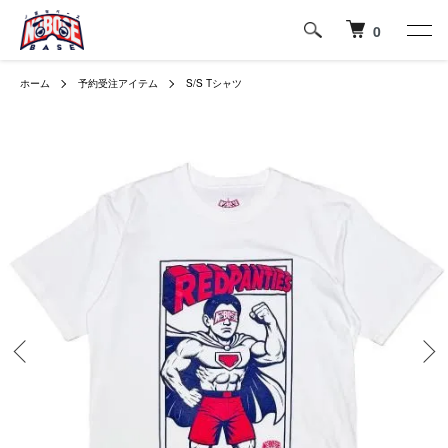
0
ホーム
予約受注アイテム
S/S Tシャツ