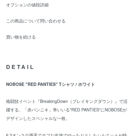
オプションの値段詳細
この商品について問い合わせる
買い物を続ける
DETAIL
NOBOSE "RED PANTIES" Tシャツ / ホワイト
格闘技イベント『BreakingDown（ブレイキングダウン）』で活
躍する、「赤パンニキ」率いいる"RED PANTIES"にNOBOSEが
デザインしたスペシャルな一枚。
6.2オンスの厚手でタフな生地でゆったりとしたシルエットが特