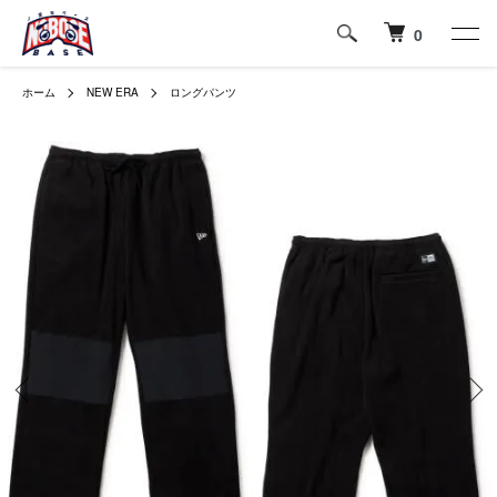
0
ホーム
NEW ERA
ロングパンツ