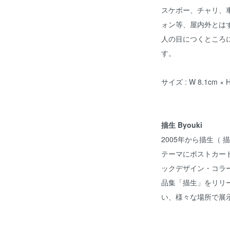
スケボー、チャリ、
ォン等、屋内外とは
人の目につくところ
す。
サイズ : W 8.1cm × 
描生 Byouki
2005年から描生（ 
テーマにポストカー
ックデザイン・コラー
品集「描生」をリリ
い、様々な場所で展