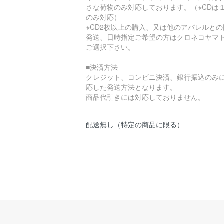
さな荷物のみ対応しております。（※CDは
のみ対応）
※CD2枚以上の購入、又は他のアパレルとの
発送、日時指定ご希望の方はクロネコヤマ
ご選択下さい。
■決済方法
クレジット、コンビニ決済、銀行振込のみ
応した発送方法となります。
商品代引きには対応しておりません。
配送無し（特定の商品に限る）