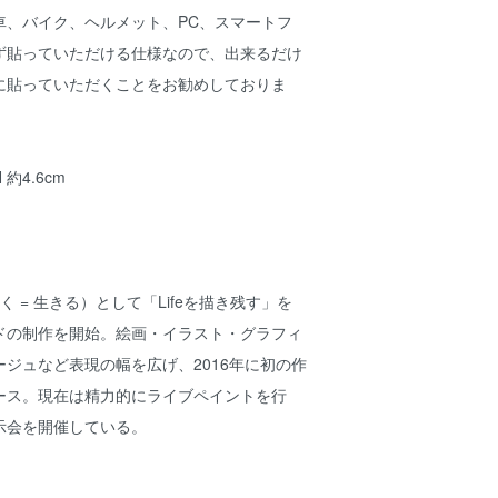
車、バイク、ヘルメット、PC、スマートフ
ず貼っていただける仕様なので、出来るだけ
に貼っていただくことをお勧めしておりま
H 約4.6cm
描く = 生きる）として「Lifeを描き残す」を
ドの制作を開始。絵画・イラスト・グラフィ
ジュなど表現の幅を広げ、2016年に初の作
ース。現在は精力的にライブペイントを行
示会を開催している。