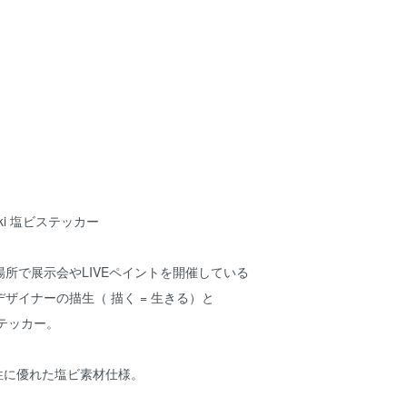
uki 塩ビステッカー
所で展示会やLIVEペイントを開催している
ザイナーの描生（ 描く = 生きる）と
ステッカー。
水性に優れた塩ビ素材仕様。