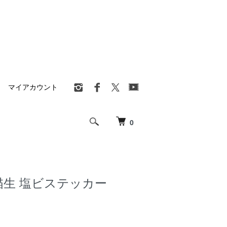
マイアカウント
0
×描生 塩ビステッカー