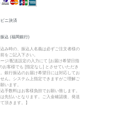
ンビニ決済
振込 (福岡銀行)
振込み時の、振込人名義は必ずご注文者様の
名前をご記入下さい。
ージ/配送設定の入力にて [お届け希望日指
 のお客様でも [指定なし] とさせていただき
す。銀行振込のお届け希望日には対応してお
ません。システム上指定できますがご理解ご
承願います。
振込手数料はお客様負担でお願い致します。
金は先払いとなります。ご入金確認後、発送
せて頂きます。】