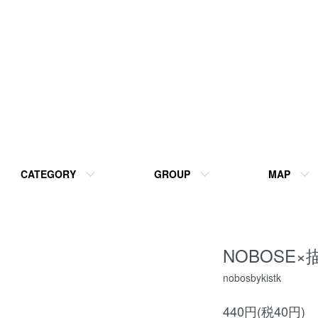
CATEGORY
GROUP
MAP
NOBOSE
nobosbykistk
440円(税40円)