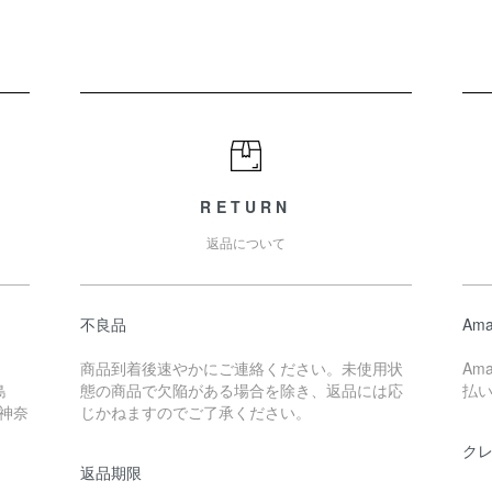
RETURN
返品について
不良品
Ama
商品到着後速やかにご連絡ください。未使用状
Am
島
態の商品で欠陥がある場合を除き、返品には応
払
 神奈
じかねますのでご了承ください。
ク
返品期限