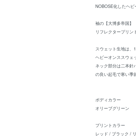
NOBOSE化したヘ
袖の【大博多帝国】
リフレクタープリン
スウェット生地は、1
ヘビーオンススウェ
ネック部分は二本針
の良い起毛で寒い季
ボディカラー
オリーブグリーン
プリントカラー
レッド / ブラック 