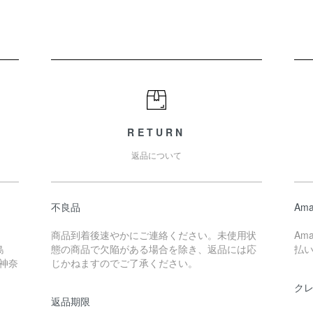
RETURN
返品について
不良品
Ama
商品到着後速やかにご連絡ください。未使用状
Am
島
態の商品で欠陥がある場合を除き、返品には応
払
 神奈
じかねますのでご了承ください。
ク
返品期限