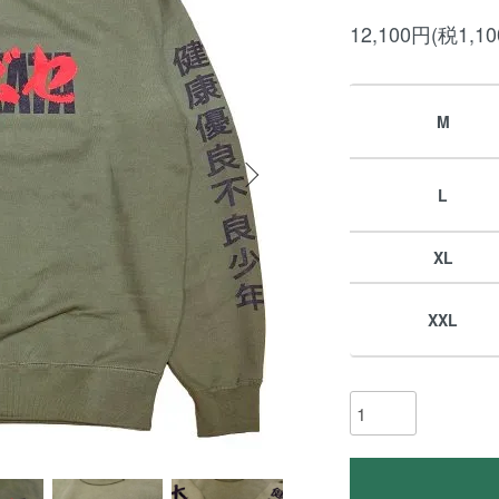
12,100円(税1,1
M
L
XL
XXL