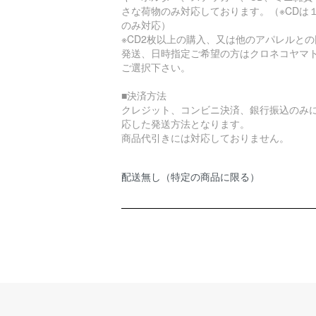
さな荷物のみ対応しております。（※CDは
のみ対応）
※CD2枚以上の購入、又は他のアパレルとの
発送、日時指定ご希望の方はクロネコヤマ
ご選択下さい。
■決済方法
クレジット、コンビニ決済、銀行振込のみ
応した発送方法となります。
商品代引きには対応しておりません。
配送無し（特定の商品に限る）