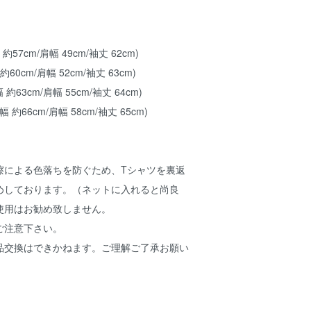
 約57cm/肩幅 49cm/袖丈 62cm)
約60cm/肩幅 52cm/袖丈 63cm)
 約63cm/肩幅 55cm/袖丈 64cm)
幅 約66cm/肩幅 58cm/袖丈 65cm)
擦による色落ちを防ぐため、Tシャツを裏返
めしております。（ネットに入れると尚良
使用はお勧め致しません。
ご注意下さい。
品交換はできかねます。ご理解ご了承お願い