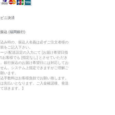
ンビニ決済
振込 (福岡銀行)
振込み時の、振込人名義は必ずご注文者様の
名前をご記入下さい。
ージ/配送設定の入力にて [お届け希望日指
 のお客様でも [指定なし] とさせていただき
す。銀行振込のお届け希望日には対応してお
ません。システム上指定できますがご理解ご
承願います。
振込手数料はお客様負担でお願い致します。
金は先払いとなります。ご入金確認後、発送
せて頂きます。】