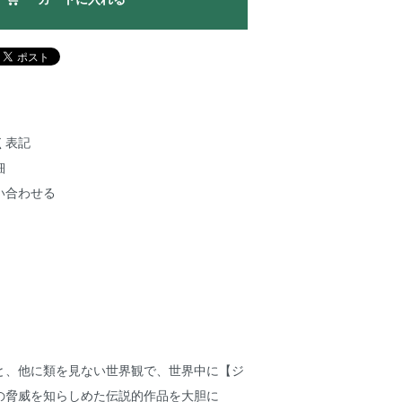
く表記
細
い合わせる
と、他に類を見ない世界観で、世界中に【ジ
の脅威を知らしめた伝説的作品を大胆に