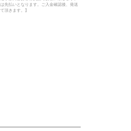
金は先払いとなります。ご入金確認後、発送
せて頂きます。】