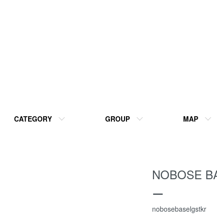
CATEGORY
GROUP
MAP
NOBOSE 
ー
nobosebaselgstkr