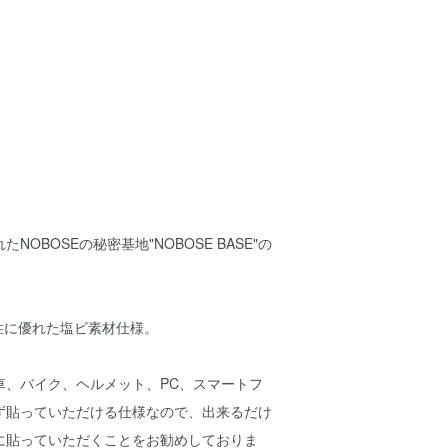
NOBOSEの秘密基地"NOBOSE BASE"の
。
水性に優れた塩ビ素材仕様。
車、バイク、ヘルメット、PC、スマートフ
ず貼っていただける仕様なので、出来るだけ
に貼っていただくことをお勧めしておりま