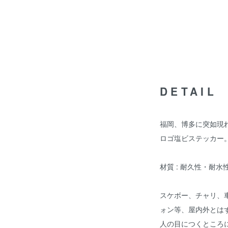
DETAIL
福岡、博多に突如現れた
ロゴ塩ビステッカー
材質 : 耐久性・耐
スケボー、チャリ、
ォン等、屋内外とは
人の目につくところ