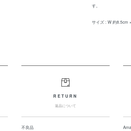
す。
サイズ : W 約8.5cm ×
RETURN
返品について
不良品
Ama