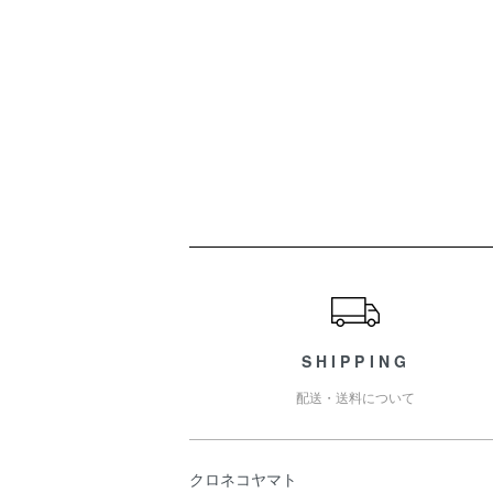
ショッピングガイド
SHIPPING
配送・送料について
クロネコヤマト