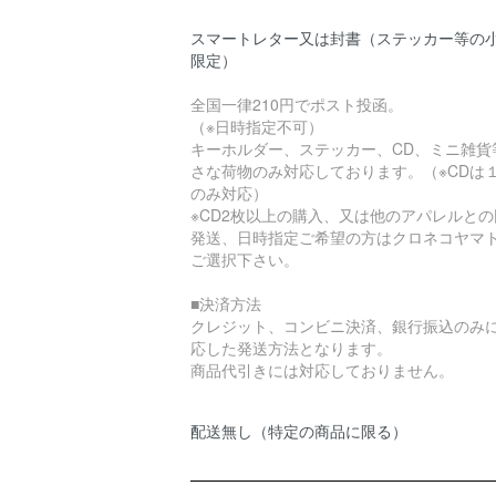
スマートレター又は封書（ステッカー等の
限定）
全国一律210円でポスト投函。
（※日時指定不可）
キーホルダー、ステッカー、CD、ミニ雑貨
さな荷物のみ対応しております。（※CDは
のみ対応）
※CD2枚以上の購入、又は他のアパレルとの
発送、日時指定ご希望の方はクロネコヤマ
ご選択下さい。
■決済方法
クレジット、コンビニ決済、銀行振込のみ
応した発送方法となります。
商品代引きには対応しておりません。
配送無し（特定の商品に限る）