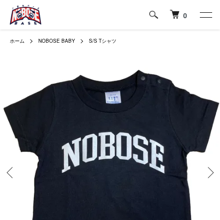
0
ホーム
NOBOSE BABY
S/S Tシャツ