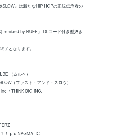
&SLOW』は新たなHIP HOPの正統伝承者の
) remixed by RUFF」 DLコード付き型抜き
第終了となります。
LBE （ムルベ）
&SLOW（ファスト・アンド・スロウ）
. / THINK BIG INC.
NTERZ
D？！ pro.NAGMATIC