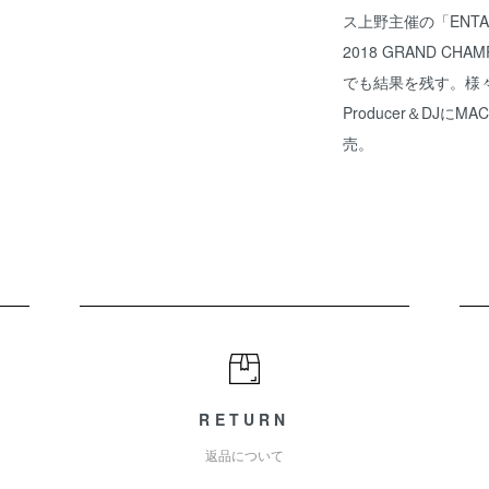
ス上野主催の「ENTA D
2018 GRAND CHA
でも結果を残す。様々な経
Producer＆DJに
売。
RETURN
返品について