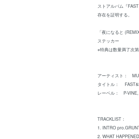
ストアルバム『FAST
存在を証明する。
「夜になると (REMIX
ステッカー
※特典は数量満了次
アーティスト： MU
タイトル： FAST
レーベル： P-VINE, Inc
TRACKLIST：
1. INTRO pro.GRU
2. WHAT HAPPENE