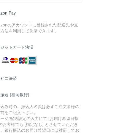
zon Pay
azonのアカウントに登録された配送先や支
い方法を利用して決済できます。
レジットカード決済
ンビニ決済
振込 (福岡銀行)
振込み時の、振込人名義は必ずご注文者様の
名前をご記入下さい。
ージ/配送設定の入力にて [お届け希望日指
 のお客様でも [指定なし] とさせていただき
す。銀行振込のお届け希望日には対応してお