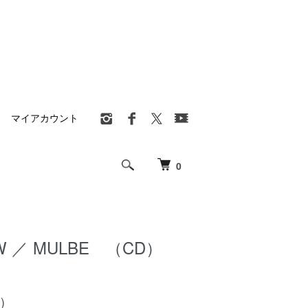
マイアカウント
0
OW ／ MULBE （CD）
)