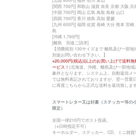
[北陸 800円] 福井 石川 富山
[関西 700円] 和歌山 滋賀 奈良 京都 大阪 兵
[中国 700円] 岡山 広島 鳥取 島根 山口
[四国 700円] 香川 徳島 高知 愛媛
[九州 600円] 福岡 佐賀 長崎 大分 熊本 宮崎
島
[沖縄 1,760円]
[離島 別途ご請求]
【消費税別 130サイズまで 離島及び一部地
別途お問い合わせ下さい。】
※20,000円(税込)以上のお買い上げで送料
ービス！
(北海道、沖縄、離島及び一部地域
象外となります。システム上、自動返信メ
では無料表記されておりますが、翌一営業
に再度こちらから正式な送料を返信致します
スマートレター又は封書（ステッカー等の
限定）
全国一律210円でポスト投函。
（※日時指定不可）
キーホルダー、ステッカー、CD、ミニ雑貨