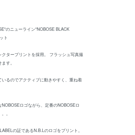
E"のニューライン"NOBOSE BLACK
ェット
レクタープリントを採用。 フラッシュ写真撮
せます。
ているのでアクティブに動きやすく、重ね着
NOBOSEロゴながら、定番のNOBOSEロ
。。。
 LABELの証であるN.B.Lのロゴをプリント。