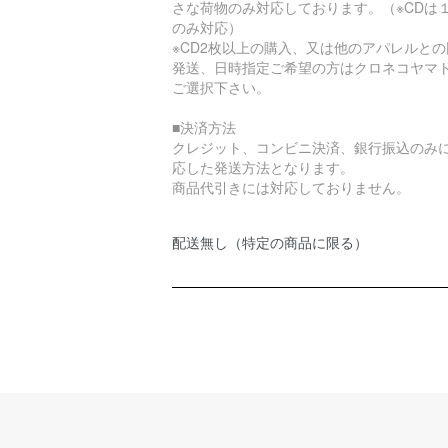
さな荷物のみ対応しております。（※CDは
のみ対応）
※CD2枚以上の購入、又は他のアパレルとの
発送、日時指定ご希望の方はクロネコヤマ
ご選択下さい。
■決済方法
クレジット、コンビニ決済、銀行振込のみ
応した発送方法となります。
商品代引きには対応しておりません。
配送無し（特定の商品に限る）