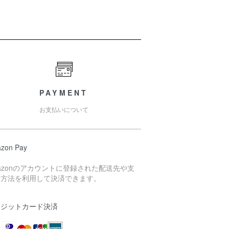
PAYMENT
お支払いについて
zon Pay
azonのアカウントに登録された配送先や支
い方法を利用して決済できます。
レジットカード決済