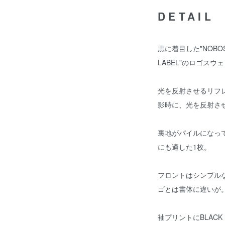
DETAIL
黒に着目した"NOBOS
LABEL"のロゴスウ
光を反射させるリフ
影時に、光を反射さ
裏地がパイルになっ
にも適した1枚。
フロントはシンプルな
ゴとは書体に違いが
袖プリントにBLACK