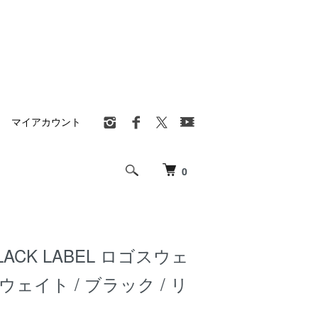
マイアカウント
0
LACK LABEL ロゴスウェ
ェイト / ブラック / リ