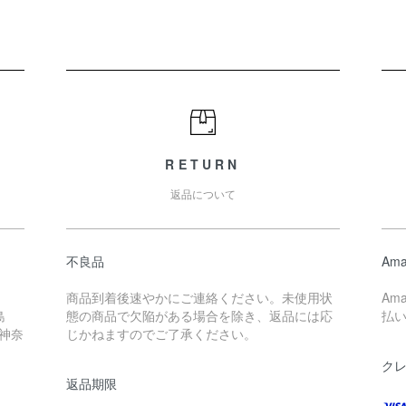
RETURN
返品について
不良品
Ama
商品到着後速やかにご連絡ください。未使用状
Am
島
態の商品で欠陥がある場合を除き、返品には応
払
 神奈
じかねますのでご了承ください。
ク
返品期限